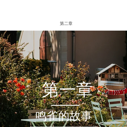
第二章
第一章
鸣雀的故事