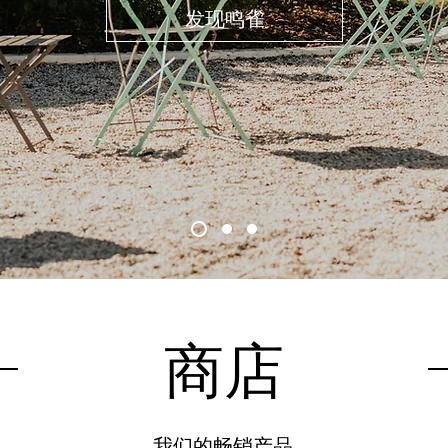
发现鸣雀
商店
我们的畅销产品