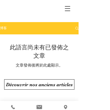
博客
此語言尚未有已發佈之
文章
文章發佈後將於此處顯示。
Découvrir nos anciens articles