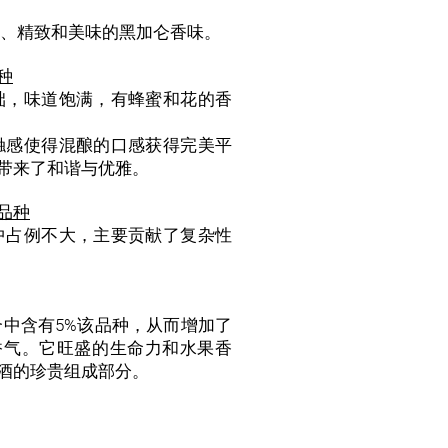
构、精致和美味的黑加仑香味。
种
础，味道饱满，有蜂蜜和花的香
触感使得混酿的口感获得完美平
带来了和谐与优雅。
品种
中占例不大，主要贡献了复杂性
合中含有5%该品种，从而增加了
香气。它旺盛的生命力和水果香
酒的珍贵组成部分。