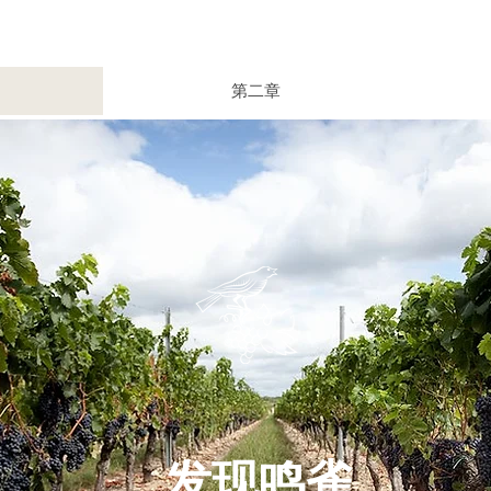
第二章
​发现鸣雀