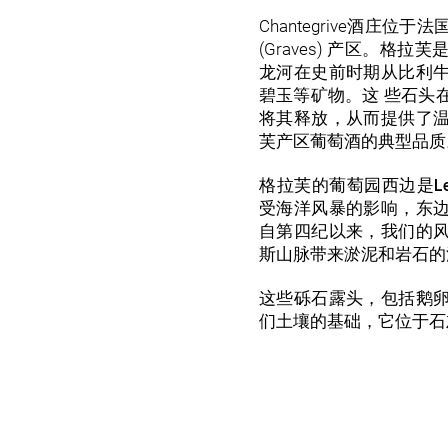
Chantegrive酒庄
(Graves) 产区。
龙河在史前时期从比利
碧玉等矿物。这 些石头
将其释放，从而提供了
芙产区葡萄酒的典型品质
格拉芙的葡萄园西边是Le
受海洋风暴的影响，东
自第四纪以来，我们的
斯山脉带来淤泥和岩石的
这些砾石露头，包括鹅
们土壤的基础，它位于石