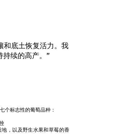
的土壤和底土恢复活力。我
持持续的高产。"
种植了七个标志性的葡萄品种：
种
质地，以及野生水果和草莓的香