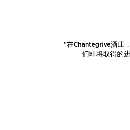
"在Chantegri
们即将取得的进