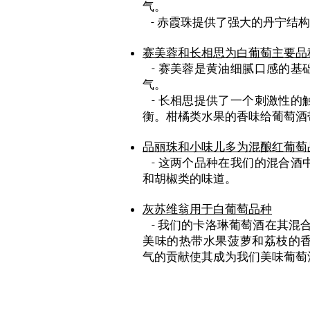
气。
- 赤霞珠提供了强大的丹宁结
赛美蓉和长相思为白葡萄主要品
- 赛美蓉是黄油细腻口感的基
气。
- 长相思提供了一个刺激性的
衡。柑橘类水果的香味给葡萄酒
品丽珠和小味儿多为混酿红葡萄
- 这两个品种在我们的混合酒
和胡椒类的味道。
灰苏维翁用于白葡萄品种
- 我们的卡洛琳葡萄酒在其混
美味的热带水果菠萝和荔枝的
气的贡献使其成为我们美味葡萄