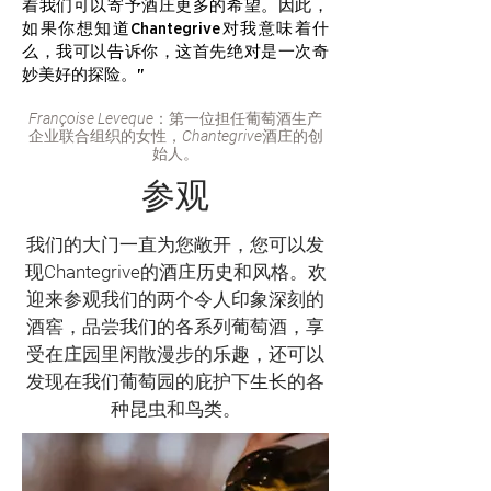
着我们可以寄予酒庄更多的希望。因此，
如果你想知道Chantegrive对我意味着什
么，我可以告诉你，这首先绝对是一次奇
妙美好的探险。"
Françoise Leveque：第一位担任葡萄酒生产
企业联合组织的女性，Chantegrive酒庄的创
始人。
参观
我们的大门一直为您敞开，您可以发
现Chantegrive的酒庄历史和风格。欢
迎来参观我们的两个令人印象深刻的
酒窖，品尝我们的各系列葡萄酒，享
受在庄园里闲散漫步的乐趣，还可以
发现在我们葡萄园的庇护下生长的各
种昆虫和鸟类。