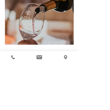
参观+品尝3款葡萄酒：1 小时
单人价格：10 欧元
周一至周六接受预定