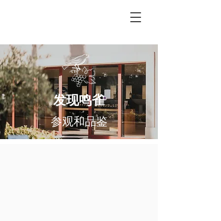
发现鸣雀
参观和品鉴