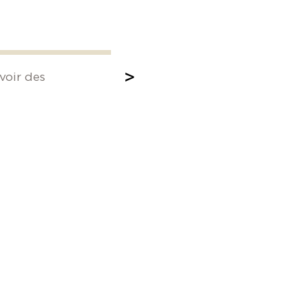
>
voir des