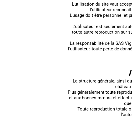
L'utilisation du site vaut acce
l'utilisateur reconnai
L'usage doit être personnel et pr
L'utilisateur est seulement au
toute autre reproduction sur s
La responsabilité de la SAS Vi
l'utilisateur, toute perte de don
La structure générale, ainsi 
château 
Plus généralement toute reproduc
et aux bonnes mœurs et effectué
que 
Toute reproduction totale o
l'aut