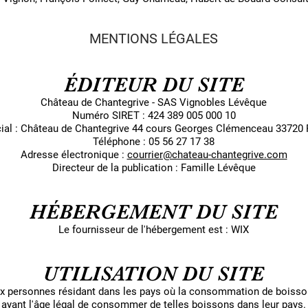
MENTIONS LÉGALES
ÉDITEUR DU SITE
Château de Chantegrive - SAS Vignobles Lévêque
Numéro SIRET : 424 389 005 000 10
cial : Château de Chantegrive 44 cours Georges Clémenceau 33720
Téléphone : 05 56 27 17 38
Adresse électronique :
courrier@chateau-chantegrive.com
Directeur de la publication : Famille Lévêque
HÉBERGEMENT DU SITE
Le fournisseur de l'hébergement est : WIX
UTILISATION DU SITE
aux personnes résidant dans les pays où la consommation de boisso
ayant l'âge légal de consommer de telles boissons dans leur pays.