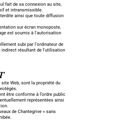
l fait de sa connexion au site,
if et intransmissible.
terdite ainsi que toute diffusion
ésentation sur écran monoposte,
age est soumis à l'autorisation
lement subi par l'ordinateur de
ndirect résultant de l'utilisation
T
site Web, sont la propriété du
protégés.
nt être conforme à l’ordre public
ventuellement représentées ainsi
ion.
iseaux de Chantegrive » sans
hibée.