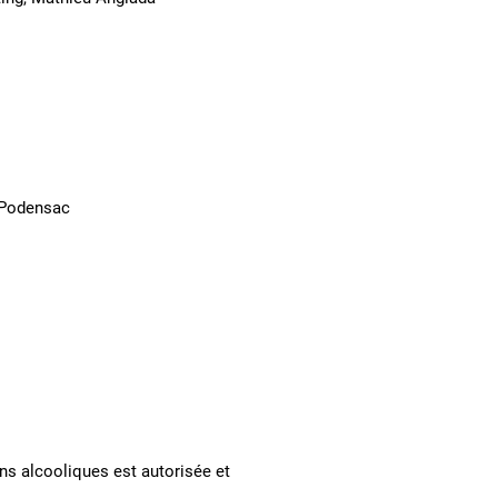
 Podensac
ns alcooliques est autorisée et